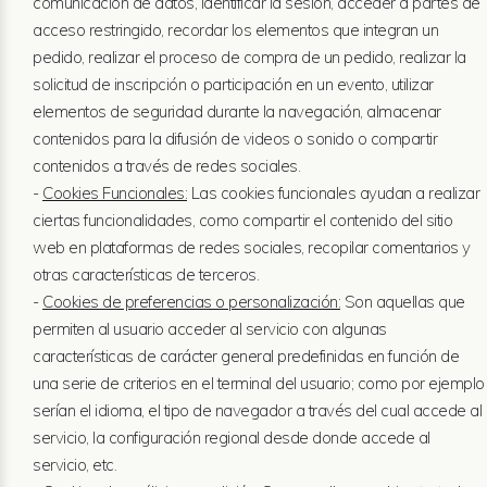
comunicación de datos, identificar la sesión, acceder a partes de
acceso restringido, recordar los elementos que integran un
pedido, realizar el proceso de compra de un pedido, realizar la
solicitud de inscripción o participación en un evento, utilizar
elementos de seguridad durante la navegación, almacenar
contenidos para la difusión de videos o sonido o compartir
contenidos a través de redes sociales.
-
Cookies Funcionales:
Las cookies funcionales ayudan a realizar
ciertas funcionalidades, como compartir el contenido del sitio
web en plataformas de redes sociales, recopilar comentarios y
otras características de terceros.
-
Cookies de preferencias o personalización:
Son aquellas que
permiten al usuario acceder al servicio con algunas
características de carácter general predefinidas en función de
una serie de criterios en el terminal del usuario; como por ejemplo
serían el idioma, el tipo de navegador a través del cual accede al
servicio, la configuración regional desde donde accede al
servicio, etc.