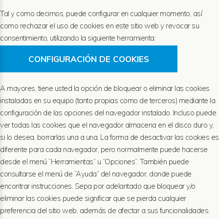
Tal y como decimos, puede configurar en cualquier momento, así
como rechazar el uso de cookies en este sitio web y revocar su
consentimiento, utilizando la siguiente herramienta:
CONFIGURACIÓN DE COOKIES
A mayores, tiene usted la opción de bloquear o eliminar las cookies
instaladas en su equipo (tanto propias como de terceros) mediante la
configuración de las opciones del navegador instalado. Incluso puede
ver todas las cookies que el navegador almacena en el disco duro y,
si lo desea, borrarlas una a una. La forma de desactivar las cookies es
diferente para cada navegador, pero normalmente puede hacerse
desde el menú “Herramientas” u “Opciones”. También puede
consultarse el menú de “Ayuda” del navegador, donde puede
encontrar instrucciones. Sepa por adelantado que bloquear y/o
eliminar las cookies puede significar que se pierda cualquier
preferencia del sitio web, además de afectar a sus funcionalidades.