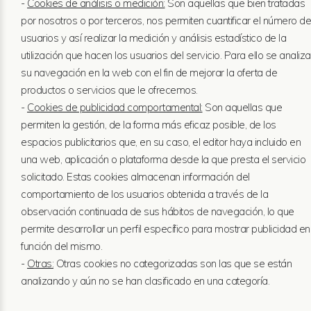
-
Cookies de análisis o medición:
Son aquellas que bien tratadas
por nosotros o por terceros, nos permiten cuantificar el número de
usuarios y así realizar la medición y análisis estadístico de la
utilización que hacen los usuarios del servicio. Para ello se analiza
su navegación en la web con el fin de mejorar la oferta de
productos o servicios que le ofrecemos.
-
Cookies de publicidad comportamental:
Son aquellas que
permiten la gestión, de la forma más eficaz posible, de los
espacios publicitarios que, en su caso, el editor haya incluido en
una web, aplicación o plataforma desde la que presta el servicio
solicitado. Estas cookies almacenan información del
comportamiento de los usuarios obtenida a través de la
observación continuada de sus hábitos de navegación, lo que
permite desarrollar un perfil específico para mostrar publicidad en
función del mismo.
-
Otras:
Otras cookies no categorizadas son las que se están
analizando y aún no se han clasificado en una categoría.