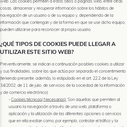
web. Las cookies permiten a estos sitios o páginas web, entre otras
cosas, almacenar y recuperar información sobre los hábitos de
navegación de un usuario o de su equipo y, dependiendo de la
información que contengan y de la forma en que se use dicho equipo,
pueden utilizarse para reconocer al propio usuario.
¿QUÉ TIPOS DE COOKIES PUEDE LLEGAR A
UTILIZAR ESTE SITIO WEB?
Preventivamente, se indican a continuación posibles cookies a utilizar
y sus finalidades, sobre las que actúa por separado el consentimiento
(teniendo presente, además, lo estipulado en el art. 22.2 de la Ley
34/2002, de 11 de julio, de servicios de la sociedad de la información
y de comercio electrónico):
-
Cookies técnicas( Necesarias):
Son aquellas que permiten al
usuario la navegación a través de una web, plataforma o
aplicación y la utilización de las diferentes opciones o servicios
que en ella existan como, por ejemplo, controlar el tráfico y la