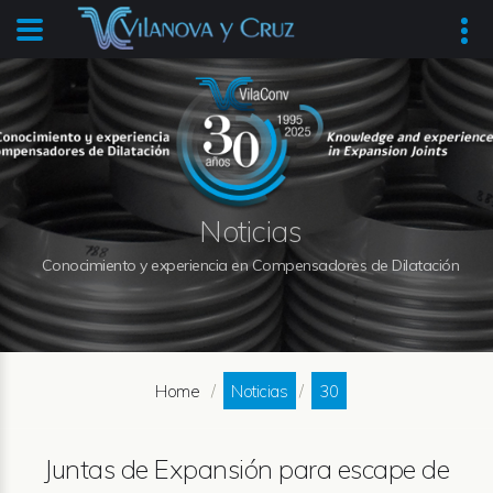
Noticias
Conocimiento y experiencia en Compensadores de Dilatación
Home
Noticias
30
Juntas de Expansión para escape de