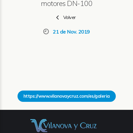
motores DN-100
Volver
21 de Nov. 2019
https://www.vilanovaycruz.com/es/galeria