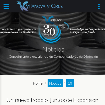
Noticias
Conocimiento y experiencia en Compensadores de Dilatación
Home
Noticias
19
Un nuevo trabajo. Juntas de Expansión